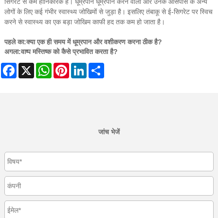
सिगरेट से कम हानिकारक है। धूम्रपान धूम्रपान करने वालों और उनके आसपास के अन्य
लोगों के लिए कई गंभीर स्वास्थ्य जोखिमों से जुड़ा है। इसलिए तंबाकू से ई-सिगरेट पर स्विच
करने से स्वास्थ्य का एक बड़ा जोखिम काफी हद तक कम हो जाता है।
पहले का:
क्या एक ही समय में धूम्रपान और वशीकरण करना ठीक है?
अगला:
वाष्प मस्तिष्क को कैसे प्रभावित करता है?
Facebook
X
WhatsApp
Pinterest
LinkedIn
Share
जांच भेजें