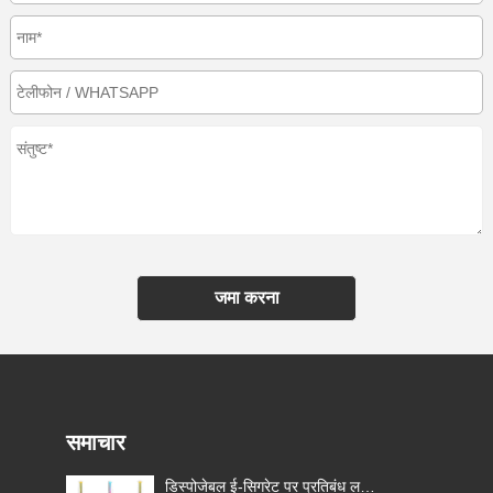
जमा करना
समाचार
डिस्पोजेबल ई-सिगरेट पर प्रतिबंध लगाने