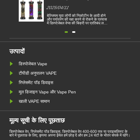
के लिए बेल्जियम पहला यूरोपीय संघ का
2025/04/11
देश बन जाता है
बेल्जियम युवा लोगों को निकोटीन के आदी होने
और पर्यावरण की रक्षा करने से रोकने के प्रयास
में डिस्पोजेबल वेप्स की बिक्री पर प्रतिबंध लगाने
वाला यूरोपीय संघ का पहला देश बन गया है।
डिस्पोजेबल इलेक्ट्रॉनिक सिगरेट की बिक्री को
1 जनवरी से स्वास्थ्य और पर्यावरणीय आधार पर
बेल्जियम में प्रतिबंधित किया गया है......
उत्पादों
डिस्पोजेबल Vape
टीपीडी अनुपालन VAPE
रिप्लेसमेंट पॉड डिवाइस
मूल डिजाइन Vape और Vape Pen
खाली VAPE सामान
मूल्य सूची के लिए पूछताछ
डिस्पोजेबल वेप, रिप्लेसमेंट पॉड डिवाइस, डिस्पोजेबल वेप 400-600 पफ या प्राइसलिस्ट के
बारे में पूछताछ के लिए, कृपया अपना ईमेल हमें छोड़ दें और हम 24 घंटों के भीतर संपर्क में रहेंगे।