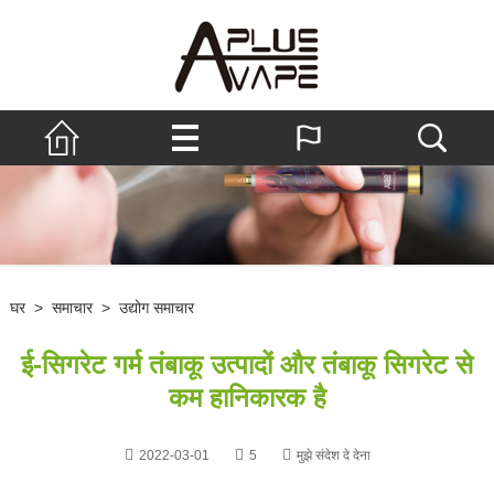
घर
>
समाचार
>
उद्योग समाचार
ई-सिगरेट गर्म तंबाकू उत्पादों और तंबाकू सिगरेट से
कम हानिकारक है
2022-03-01
5
मुझे संदेश दे देना