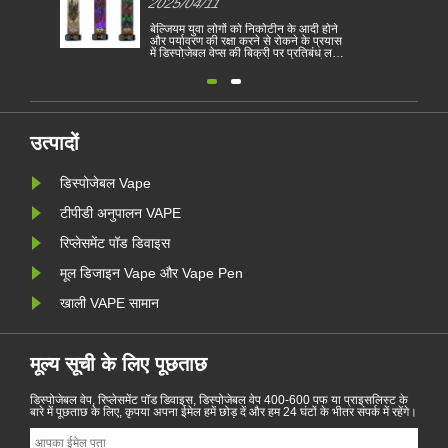
2025/04/11
देश बन जाता है
बेल्जियम युवा लोगों को निकोटीन के आदी होने
और पर्यावरण की रक्षा करने से रोकने के प्रयास
में डिस्पोजेबल वेप्स की बिक्री पर प्रतिबंध लगाने
वाला यूरोपीय संघ का पहला देश बन गया है।
डिस्पोजेबल इलेक्ट्रॉनिक सिगरेट की बिक्री को
1 जनवरी से स्वास्थ्य और पर्यावरणीय आधार पर
बेल्जियम में प्रतिबंधित किया गया है......
उत्पादों
डिस्पोजेबल Vape
टीपीडी अनुपालन VAPE
रिप्लेसमेंट पॉड डिवाइस
मूल डिजाइन Vape और Vape Pen
खाली VAPE सामान
मूल्य सूची के लिए पूछताछ
डिस्पोजेबल वेप, रिप्लेसमेंट पॉड डिवाइस, डिस्पोजेबल वेप 400-600 पफ या प्राइसलिस्ट के
बारे में पूछताछ के लिए, कृपया अपना ईमेल हमें छोड़ दें और हम 24 घंटों के भीतर संपर्क में रहेंगे।