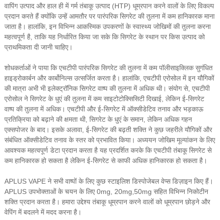
वापिंग उत्पाद और हाल ही में गर्म तंबाकू उत्पाद (HTP) धूम्रपान करने वालों के लिए विकल्प
प्रदान करते हैं क्योंकि उन्हें आमतौर पर पारंपरिक सिगरेट की तुलना में कम हानिकारक माना
जाता है। हालांकि, इन विभिन्न आकस्मिक उपकरणों के स्वास्थ्य जोखिमों की तुलना करना
महत्वपूर्ण है, ताकि यह निर्धारित किया जा सके कि सिगरेट के स्थान पर किस उत्पाद को
प्राथमिकता दी जानी चाहिए।
शोधकर्ताओं ने पाया कि एचटीपी पारंपरिक सिगरेट की तुलना में कम पॉलीसाइक्लिक सुगंधित
हाइड्रोकार्बन और कार्बोनिल्स उत्सर्जित करता है। हालांकि, एचटीपी एरोसोल में इन यौगिकों
की मात्रा अभी भी इलेक्ट्रॉनिक सिगरेट वाष्प की तुलना में अधिक थी। संयोग से, एचटीपी
एरोसोल ने सिगरेट के धुएं की तुलना में कम साइटोटोक्सिसिटी दिखाई, लेकिन ई-सिगरेट
वाष्प की तुलना में अधिक। एचटीपी और ई-सिगरेट में ऑक्सीडेटिव तनाव और भड़काऊ
प्रतिक्रिया को बढ़ाने की क्षमता थी, सिगरेट के धुएं के समान, लेकिन अधिक गहन
एक्सपोजर के बाद। इसके अलावा, ई-सिगरेट की बढ़ती शक्ति ने कुछ जहरीले यौगिकों और
संबंधित ऑक्सीडेटिव तनाव के स्तर को प्रभावित किया। अध्ययन जोखिम मूल्यांकन के लिए
आवश्यक महत्वपूर्ण डेटा प्रदान करता है यह प्रदर्शित करके कि एचटीपी तंबाकू सिगरेट से
कम हानिकारक हो सकता है लेकिन ई-सिगरेट से काफी अधिक हानिकारक हो सकता है।
APLUS VAPE ने सभी वाष्पों के लिए कुछ स्टाइलिश डिस्पोजेबल वेप्स डिज़ाइन किए हैं।
APLUS उपभोक्ताओं के चयन के लिए 0mg, 20mg,50mg सहित विभिन्न निकोटीन
शक्ति प्रदान करता है। हमारा उद्देश्य तंबाकू धूम्रपान करने वालों को धूम्रपान छोड़ने और
वेपिंग में बदलने में मदद करना है।