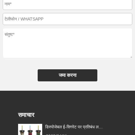
जमा करना
समाचार
डिस्पोजेबल ई-सिगरेट पर प्रतिबंध लगाने
के लिए बेल्जियम पहला यूरोपीय संघ का