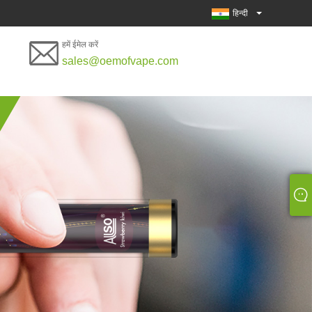
हिन्दी
हमें ईमेल करें
sales@oemofvape.com