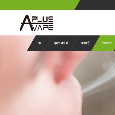
घर
हमारे बारे में
उत्पादों
समाचार