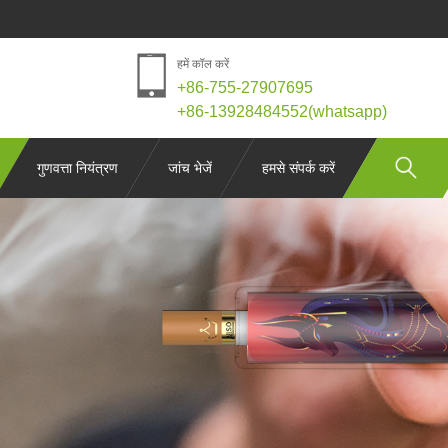
हमें कॉल करें
+86-755-27907695
+86-13928484552(whatsapp)
गुणवत्ता नियंत्रण
जांच भेजें
हमसे संपर्क करें