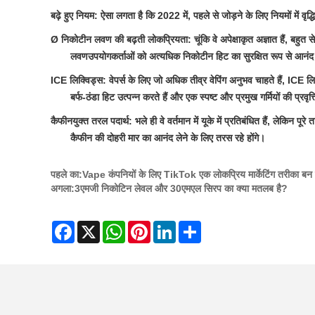
बढ़े हुए नियम: ऐसा लगता है कि 2022 में, पहले से जोड़ने के लिए नियमों में वृद्ध
Ø निकोटीन लवण की बढ़ती लोकप्रियता: चूंकि वे अपेक्षाकृत अज्ञात हैं, बहुत से
लवण
उपयोगकर्ताओं को अत्यधिक निकोटीन हिट का सुरक्षित रूप से आनंद 
ICE लिक्विड्स: वेपर्स के लिए जो अधिक तीव्र वेपिंग अनुभव चाहते हैं, ICE 
बर्फ-ठंडा हिट उत्पन्न करते हैं और एक स्पष्ट और प्रमुख गर्मियों की प्रवृत्
कैफीनयुक्त तरल पदार्थ: भले ही वे वर्तमान में यूके में प्रतिबंधित हैं, लेकिन 
कैफीन की दोहरी मार का आनंद लेने के लिए तरस रहे होंगे।
पहले का:
Vape कंपनियों के लिए TikTok एक लोकप्रिय मार्केटिंग तरीका बन र
अगला:
3एमजी निकोटिन लेवल और 30एमएल सिरप का क्या मतलब है?
Facebook
X
WhatsApp
Pinterest
LinkedIn
Share