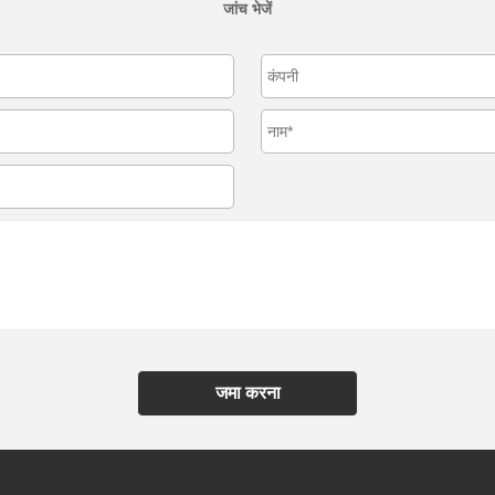
जांच भेजें
जमा करना