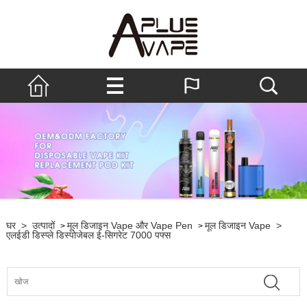
घर
>
उत्पादों
मूल डिजाइन Vape और Vape Pen
मूल डिजाइन Vape
>
>
>
एलईडी डिस्प्ले डिस्पोजेबल ई-सिगरेट 7000 पफ्स