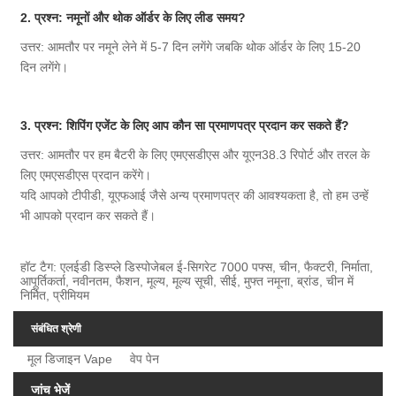
2. प्रश्न: नमूनों और थोक ऑर्डर के लिए लीड समय?
उत्तर: आमतौर पर नमूने लेने में 5-7 दिन लगेंगे जबकि थोक ऑर्डर के लिए 15-20
दिन लगेंगे।
3. प्रश्न: शिपिंग एजेंट के लिए आप कौन सा प्रमाणपत्र प्रदान कर सकते हैं?
उत्तर: आमतौर पर हम बैटरी के लिए एमएसडीएस और यूएन38.3 रिपोर्ट और तरल के
लिए एमएसडीएस प्रदान करेंगे।
यदि आपको टीपीडी, यूएफआई जैसे अन्य प्रमाणपत्र की आवश्यकता है, तो हम उन्हें
भी आपको प्रदान कर सकते हैं।
हॉट टैग: एलईडी डिस्प्ले डिस्पोजेबल ई-सिगरेट 7000 पफ्स, चीन, फैक्टरी, निर्माता,
आपूर्तिकर्ता, नवीनतम, फैशन, मूल्य, मूल्य सूची, सीई, मुफ्त नमूना, ब्रांड, चीन में
निर्मित, प्रीमियम
संबंधित श्रेणी
मूल डिजाइन Vape
वेप पेन
जांच भेजें