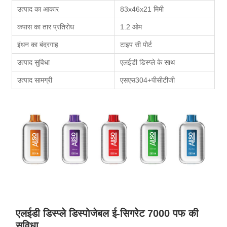
उत्पाद का आकार
83x46x21 मिमी
कपास का तार प्रतिरोध
1.2 ओम
इंधन का बंदरगाह
टाइप सी पोर्ट
उत्पाद सुविधा
एलईडी डिस्प्ले के साथ
उत्पाद सामग्री
एसएस304+पीसीटीजी
एलईडी डिस्प्ले डिस्पोजेबल ई-सिगरेट 7000 पफ की
सुविधा