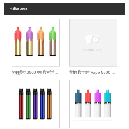
संबंधित उत्पाद
अनुकूलित 3500 पफ डिस्पोजेबल पॉड किट
विशेष डिजाइन Vape 5500 Puffs