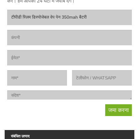
करें। हम आपको 24 घंटों में जवाब देंगे।
संबंधित उत्पाद