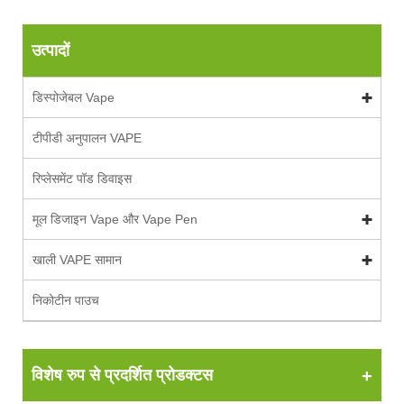
उत्पादों
डिस्पोजेबल Vape
टीपीडी अनुपालन VAPE
रिप्लेसमेंट पॉड डिवाइस
मूल डिजाइन Vape और Vape Pen
खाली VAPE सामान
निकोटीन पाउच
विशेष रुप से प्रदर्शित प्रोडक्टस