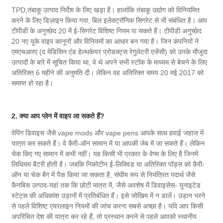
TPD,तंबाकू उत्पाद निर्देश के लिए खड़ा है। हालांकि तंबाकू उद्योग को विनियमित
करने के लिए डिज़ाइन किया गया, बिल इलेक्ट्रॉनिक सिगरेट से भी संबंधित है। आप
टीपीडी के अनुच्छेद 20 में ई-सिगरेट विशिष्ट नियम पा सकते हैं। टीपीडी अनुच्छेद
20 नए यूके वाइप कानूनों और विनियमों का आधार बन गया है। जिन कंपनियों ने
एमएचआरए (द मेडिसिन एंड हेल्थकेयर प्रोडक्ट्स रेगुलेटरी एजेंसी) को उनके मौजूदा
उत्पादों के बारे में सूचित किया था, वे थे अपने सभी स्टॉक के माध्यम से बेचने के लिए
अतिरिक्त 6 महीने की अनुमति दी। लेकिन वह अतिरिक्त समय 20 मई 2017 को
समाप्त हो रहा है।
2. क्या आप प्लेन में वाइप ला सकते हैं?
वेपिंग डिवाइस जैसे vape mods और vape pens आपके साथ हवाई जहाज में
यात्रा कर सकते हैं। वे कैरी-ऑन सामान में या आपकी जेब में जा सकते हैं। लेकिन
चेक किए गए सामान में कभी नहीं। यह किसी भी प्रकार के वेप्स के लिए है जिनमें
लिथियम बैटरी होती है। जबकि निकोटीन ई-लिक्विड या अतिरिक्त पॉड्स को कैरी-
ऑन या चेक बैग में पैक किया जा सकता है, संघीय रूप से नियंत्रित पदार्थ जैसे
कैनबिस उत्पाद-यहां तक ​​​​कि छोटी मात्रा में, जैसे अवशेष में डिवाइसेस- युनाइटेड
स्टेट्स की अधिकांश उड़ानों में प्रतिबंधित हैं। इसे जोखिम में न डालें। उड़ान भरने
से पहले विशिष्ट एयरलाइन नियमों की जांच करना सबसे अच्छा है। यदि आप किसी
अपरिचित देश की यात्रा कर रहे हैं, तो प्रस्थान करने से पहले आपको स्थानीय